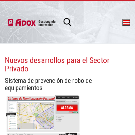
Nuevos desarrollos para el Sector
Privado
info@adox.com.ar
whatsapp: 54 9 11 6230 2470
Sistema de prevención de robo de
equipamientos
PRODUCTOS Y SERVICIOS