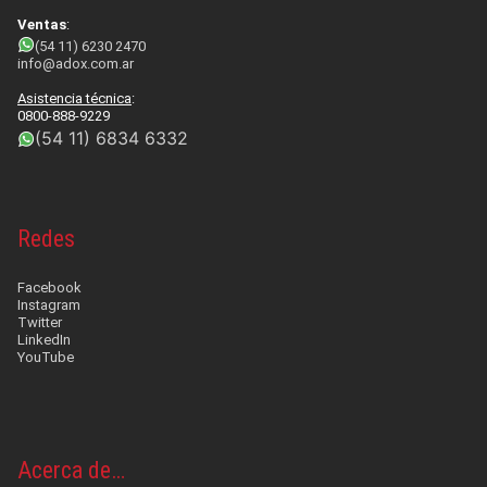
Ventas
:
(54 11) 6230 2470
info@adox.com.ar
Asistencia técnica
:
0800-888-9229
(54 11) 6834 6332
Redes
Facebook
Instagram
Twitter
LinkedIn
YouTube
Acerca de…