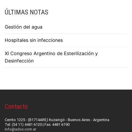
ÚLTIMAS NOTAS
Gestión del agua
Hospitales sin infecciones
XI Congreso Argentino de Esterilización y
Desinfección
Contacto
Cerrito 1225 - (B1714ARE) Ituzaingó - Buenos Aires - Argentina
Tel: (54 11) 4481 6120 | Fax: 4481 6190
info@adox.com.ar