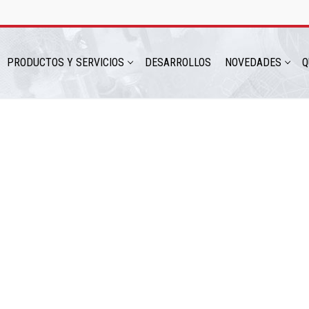
PRODUCTOS Y SERVICIOS
DESARROLLOS
NOVEDADES
Q
hatsapp: 54 9 11 6230 2470
ICIOS