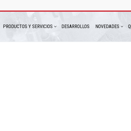
PRODUCTOS Y SERVICIOS
DESARROLLOS
NOVEDADES
Q
hatsapp: 54 9 11 6230 2470
ICIOS