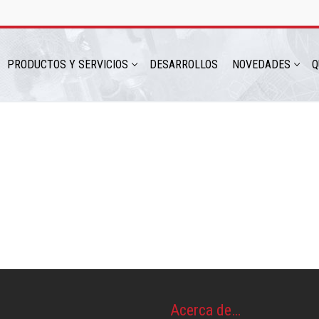
PRODUCTOS Y SERVICIOS
DESARROLLOS
NOVEDADES
Q
hatsapp: 54 9 11 6230 2470
Acerca de…
ICIOS