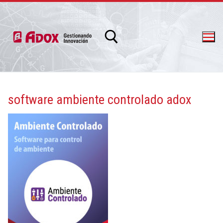
software ambiente controlado adox
info@adox.com.ar
whatsapp: 54 9 11 6230 2470
PRODUCTOS Y SERVICIOS