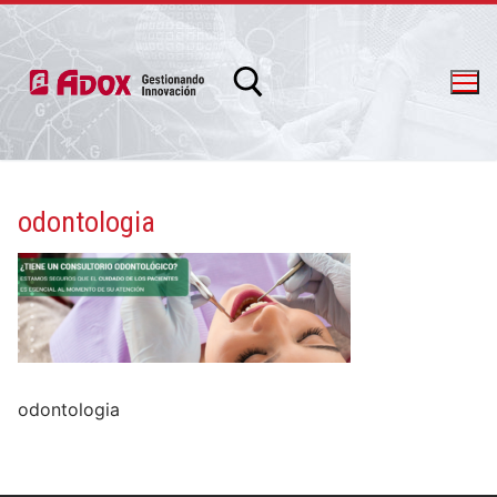
odontologia
info@adox.com.ar
whatsapp: 54 9 11 6230 2470
odontologia
PRODUCTOS Y SERVICIOS