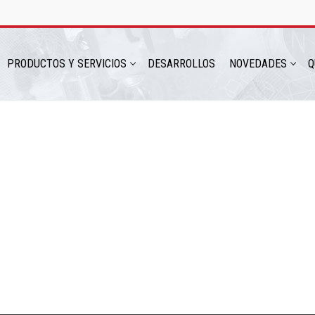
PRODUCTOS Y SERVICIOS
DESARROLLOS
NOVEDADES
Q
hatsapp: 54 9 11 6230 2470
ICIOS