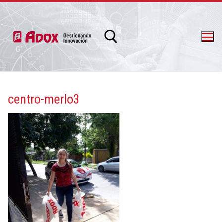
centro-merlo3
info@adox.com.ar
whatsapp: 54 9 11 6230 2470
PRODUCTOS Y SERVICIOS