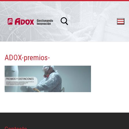
ADOX-premios-
info@adox.com.ar
whatsapp: 54 9 11 6230 2470
PRODUCTOS Y SERVICIOS