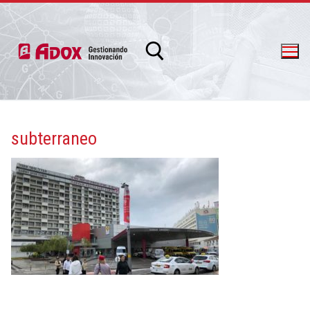
subterraneo
info@adox.com.ar
whatsapp: 54 9 11 6230 2470
PRODUCTOS Y SERVICIOS