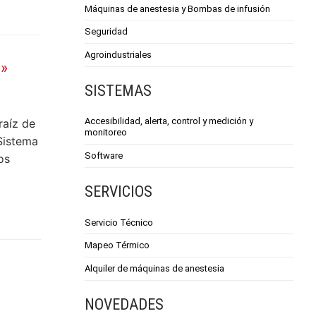
Máquinas de anestesia y Bombas de infusión
Seguridad
Agroindustriales
n»
SISTEMAS
Accesibilidad, alerta, control y medición y
raíz de
monitoreo
Sistema
Software
os
SERVICIOS
Servicio Técnico
Mapeo Térmico
Alquiler de máquinas de anestesia
NOVEDADES