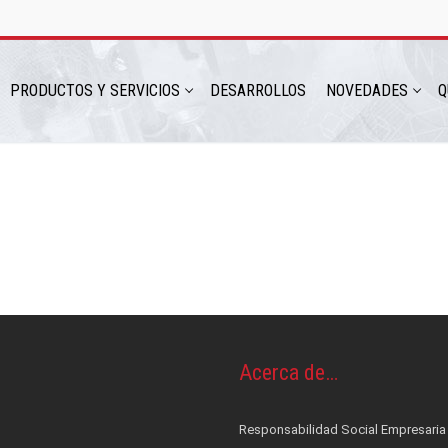
PRODUCTOS Y SERVICIOS
DESARROLLOS
NOVEDADES
Q
hatsapp: 54 9 11 6230 2470
Acerca de…
Responsabilidad Social Empresaria
ICIOS