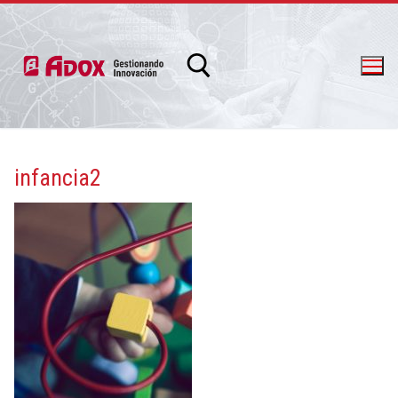
infancia2
info@adox.com.ar
whatsapp: 54 9 11 6230 2470
PRODUCTOS Y SERVICIOS