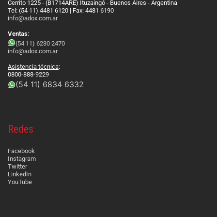
Cerrito 1225 - (B1714ARE) Ituzaingó - Buenos Aires - Argentina
Tel: (54 11) 4481 6120 | Fax: 4481 6190
info@adox.com.ar
Ventas
:
(54 11) 6230 2470
info@adox.com.ar
Asistencia técnica
:
0800-888-9229
(54 11) 6834 6332
Redes
Facebook
Instagram
Twitter
LinkedIn
YouTube