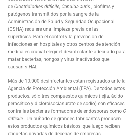
de
Clostridiodies difficile, Candida auris
, biofilms y
patógenos transmitidos por la sangre de la
Administración de Salud y Seguridad Ocupacional
(OSHA) requiere una limpieza previa de las
superficies. Para el control y la prevención de
infecciones en hospitales y otros centros de atención
médica es crucial elegir el desinfectante adecuado para
matar bacterias, hongos y virus inactivados que
causan
p
HAI.
Más de 10.000
desinfectantes
están registrados ante la
Agencia de Protección Ambiental (EPA). De todos estos
productos, sólo tres compuestos químicos (lejía, ácido
peracético y dicloroisocianurato de sodio) son eficaces
contra las bacterias formadoras de endosporas como
C
difficile
. Un puñado de grandes fabricantes producen
estos productos químicos básicos, que luego reciben
etiquetas privadas de decenas de empresas.