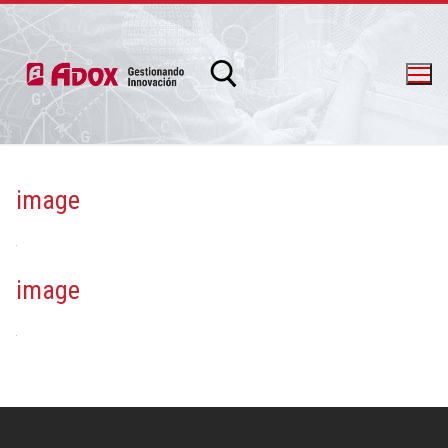
image
info@adox.com.ar
whatsapp: 54 9 11 6230 2470
image
PRODUCTOS Y SERVICIOS