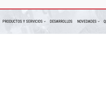
PRODUCTOS Y SERVICIOS
DESARROLLOS
NOVEDADES
Q
hatsapp: 54 9 11 6230 2470
ICIOS