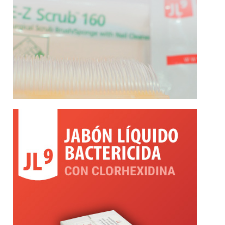
Más información
bactericida sin dañar las manos.
diseñado para el lavado frecuente. Gran poder
Jabón líquido con clorhexidina. Especialmente
Clorhexidina
JL9 Jabón Liquido con