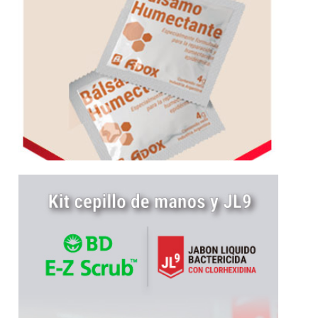
Más información
un...
automático y super absorvente. Cuenta con
Trapeador escurridor con centrifugado
Kit Cepillo para manos y JL9