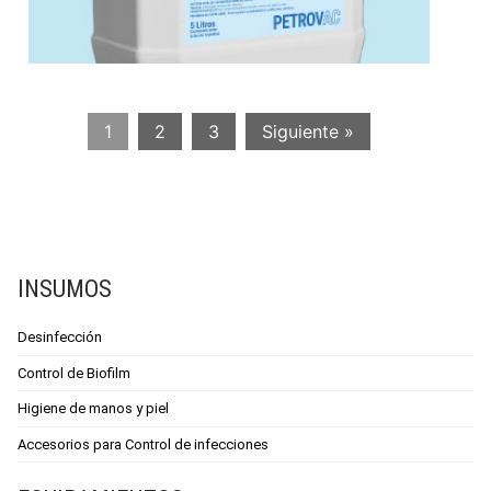
1
2
3
Siguiente »
INSUMOS
Desinfección
Control de Biofilm
Higiene de manos y piel
Accesorios para Control de infecciones