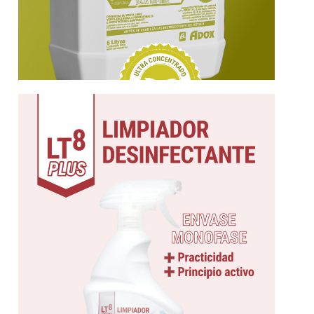
Más información
y con más principio
monodosis de UNA SOLA FASE. Más práctico
equipos. NUEVA FORMULA. Envase
Limpiador desinfectante de superficies y
Desinfectante
LT8 Plus | Limpiador