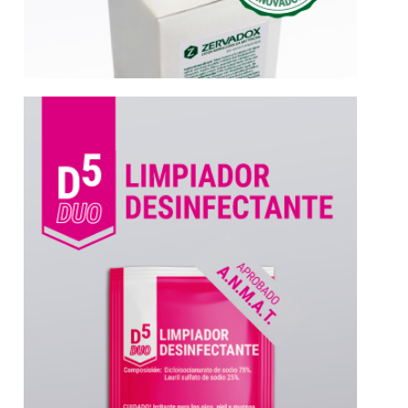
Más información
paredes y mobiliarios.. Aprobado por ANMAT.
especialmente desarrollado para pisos,
D5 duo. Limpiador desinfectante
Desinfectante
D5 Duo | Limpiador