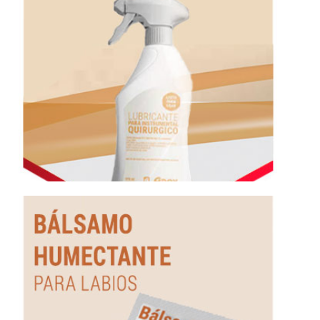
Lubricante para instrumental
Más información
Bálsamo humectante para labios
labios
balsamo humectante para