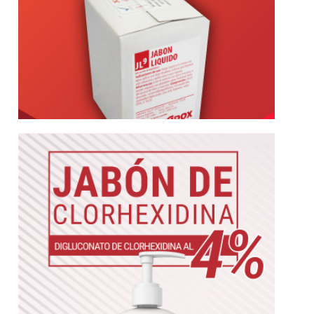
Más información
bactericida. Aprobado por ANMAT
diseñado para el lavado frecuente. Gran poder
Jabón líquido de Clorhexidina. Especialmente
Jabón de Clorhexidina 4%