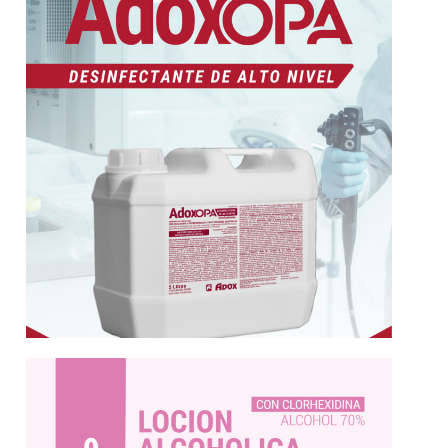
dispositivos médicos semicríticos sensibles al
ADOXOPA Diseñado para reprocesar
superficies e instrumental
ADOXOPA limpieza de
Más información
especialmente seleccionadas
para el cuidado de manos con lociones