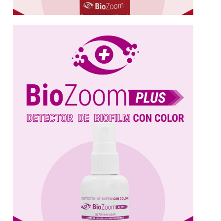
Más información
Diseñada para detectar...
biofilms y contaminación en superficies.
Solución innovadora para la detección de
Biofilm
BioZoom+ | Detector de