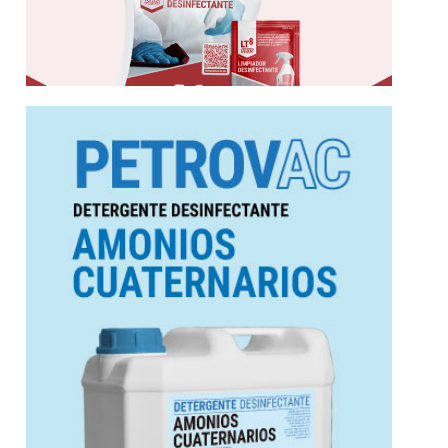
Más información
ANMAT. Biodegradable.
cuaternarios, seguro y eficiente. Aprobado por
Detergente desinfectante con amonios
cuaternarios
desinfectante con amonios
Petrovac | Detergente