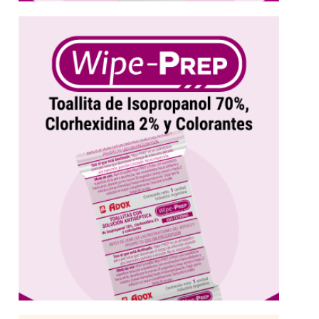
Más información
punción o incisión
riesgo de infección durante una inyección,
húmedas antisépticas que disminuyen el
WipePrep, la practicidad de las toallitas
WipePrep Toallita