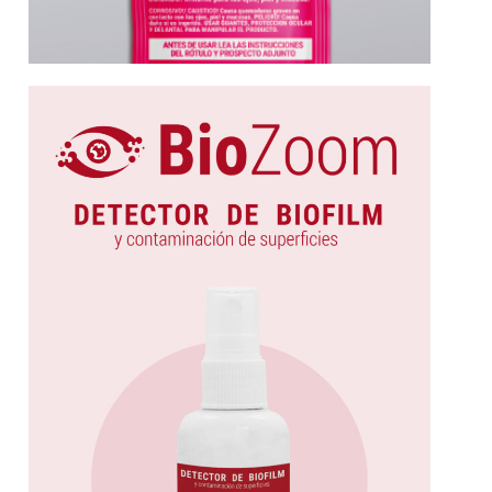
Más información
Diseñada para detectar...
biofilms y contaminación en superficies.
Solución innovadora para la detección de
BioZoom | Detector de Biofilm