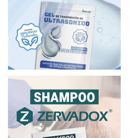
Más información
Zervadox Shampoo, un producto Adox
Zervadox l Shampoo