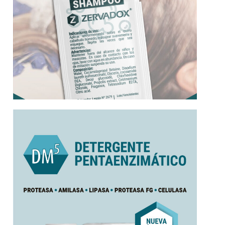
Más información
por ANMAT. Con proteasa, amilasa y lipasa.
Ultraconcentrado. Eco-innovador. Aprobado
Detergente multienzimatico anticorrosivo.
Pentaenzimatico
DM5 Plus | Detergente