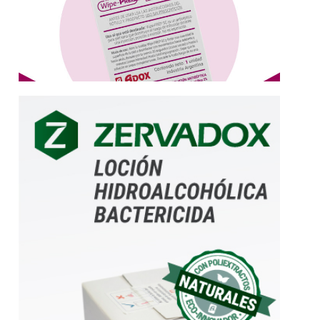
Más información
Aprobada por
diseñado para la higiene de manos frecuente.
Cuida sus manos porque fue especialmente
Loción alcohólica bactericida con emolientes.
Hidroalcohólica Bactericida
Zervadox | Loción