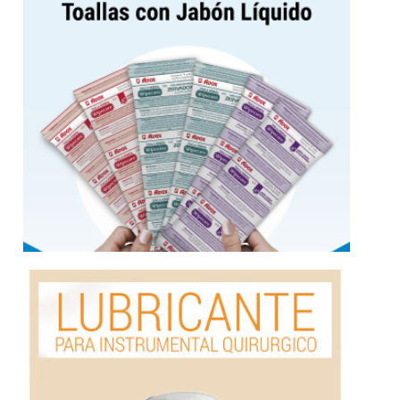
Wipecare toallas húmedas
Más información
funcionamiento de
tijeras, pinzas, etc., mejorando el
del instrumental quirúrgico, como por ejemplo
Indicado para lubricar y prevenir el deterioro