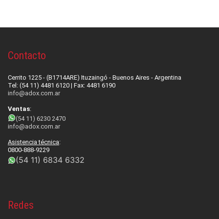
Contacto
Cerrito 1225 - (B1714ARE) Ituzaingó - Buenos Aires - Argentina
Tel: (54 11) 4481 6120 | Fax: 4481 6190
info@adox.com.ar
Ventas
:
(54 11) 6230 2470
info@adox.com.ar
Asistencia técnica
:
0800-888-9229
(54 11) 6834 6332
Redes