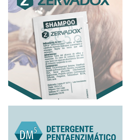
Más información
por ANMAT. Con proteasa, amilasa y lipasa.
Ultraconcentrado. Eco-innovador. Aprobado
Detergente multienzimatico anticorrosivo.