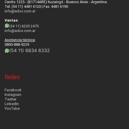
Cerrito 1225 - (B1714ARE) Ituzaingó - Buenos Aires - Argentina
Tel: (54 11) 4481 6120 | Fax: 4481 6190
info@adox.com.ar
Ventas
:
(54 11) 6230 2470
info@adox.com.ar
Asistencia técnica
:
0800-888-9229
(54 11) 6834 6332
Redes
Facebook
Instagram
Twitter
LinkedIn
YouTube