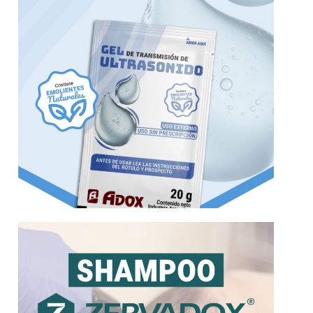
Más información
Zervadox Shampoo, un producto Adox
Zervadox l Shampoo