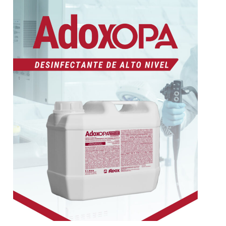
Más información
calor que no son aptos para la esterilización.
dispositivos médicos semicríticos sensibles al
ADOXOPA Diseñado para reprocesar
Información técnica
superficies e instrumental –
ADOXOPA limpieza de