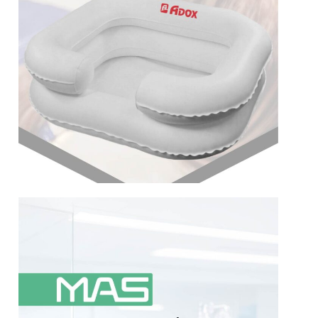
Más información
seguridad del paciente. Muchos
ambiente es un factor determinante en la
En las áreas criticas del sistema de salud, el
Ambiental
Sistema de Monitoreo