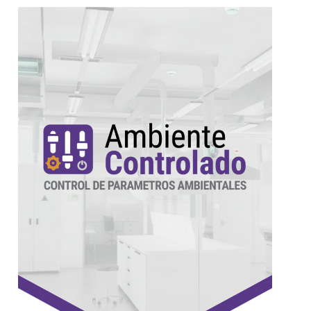
Más información
de sus equipos o ambientes. Ideal para su
temperatura, humedad, luz y otros parámetros
Controlá y almacena los niveles de
Sistema Ambiente Controlado