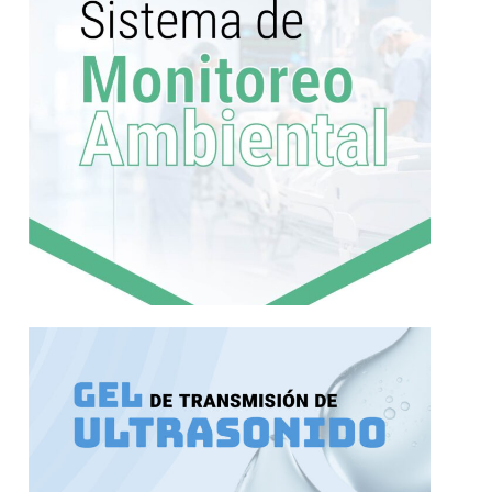
Más información
transmisión de ultrasonidos.
Medio electroconductor en gel para la
Ultrasonido
Gel de Transmisión de