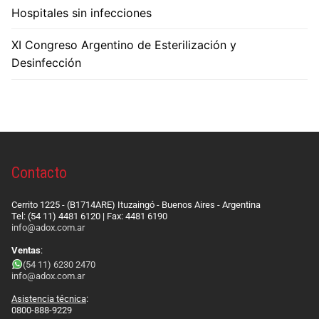
Hospitales sin infecciones
XI Congreso Argentino de Esterilización y
Desinfección
Contacto
Cerrito 1225 - (B1714ARE) Ituzaingó - Buenos Aires - Argentina
Tel: (54 11) 4481 6120 | Fax: 4481 6190
info@adox.com.ar
Ventas
:
(54 11) 6230 2470
info@adox.com.ar
Asistencia técnica
:
0800-888-9229