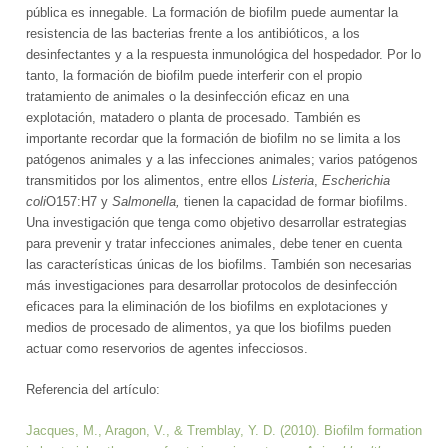
pública es innegable. La formación de biofilm puede aumentar la
resistencia de las bacterias frente a los antibióticos, a los
desinfectantes y a la respuesta inmunológica del hospedador. Por lo
tanto, la formación de biofilm puede interferir con el propio
tratamiento de animales o la desinfección eficaz en una
explotación, matadero o planta de procesado. También es
importante recordar que la formación de biofilm no se limita a los
patógenos animales y a las infecciones animales; varios patógenos
transmitidos por los alimentos, entre ellos
Listeria
,
Escherichia
coli
O157:H7 y
Salmonella,
tienen la capacidad de formar biofilms.
Una investigación que tenga como objetivo desarrollar estrategias
para prevenir y tratar infecciones animales, debe tener en cuenta
las características únicas de los biofilms. También son necesarias
más investigaciones para desarrollar protocolos de desinfección
eficaces para la eliminación de los biofilms en explotaciones y
medios de procesado de alimentos, ya que los biofilms pueden
actuar como reservorios de agentes infecciosos.
Referencia del artículo:
Jacques, M., Aragon, V., & Tremblay, Y. D. (2010). Biofilm formation