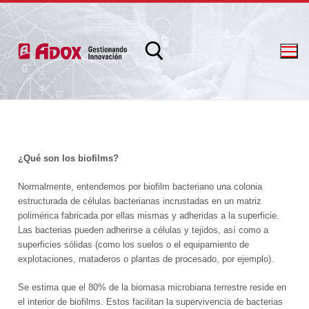
¿Qué son los biofilms?
info@adox.com.ar
whatsapp: 54 9 11 6230 2470
Normalmente, entendemos por biofilm bacteriano una colonia
estructurada de células bacterianas incrustadas en un matriz
polimérica fabricada por ellas mismas y adheridas a la superficie.
Las bacterias pueden adherirse a células y tejidos, así como a
superficies sólidas (como los suelos o el equipamiento de
explotaciones, mataderos o plantas de procesado, por ejemplo).
Se estima que el 80% de la biomasa microbiana terrestre reside en
el interior de biofilms. Estos facilitan la supervivencia de bacterias
PRODUCTOS Y SERVICIOS