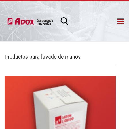
Productos para lavado de manos
info@adox.com.ar
whatsapp: 54 9 11 6230 2470
PRODUCTOS Y SERVICIOS