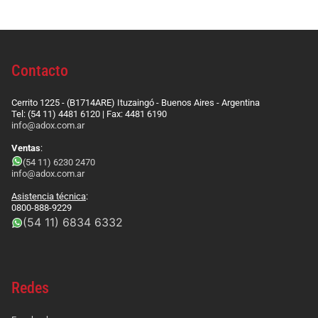
Contacto
Cerrito 1225 - (B1714ARE) Ituzaingó - Buenos Aires - Argentina
Tel: (54 11) 4481 6120 | Fax: 4481 6190
info@adox.com.ar
Ventas
:
(54 11) 6230 2470
info@adox.com.ar
Asistencia técnica
:
0800-888-9229
(54 11) 6834 6332
Redes