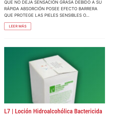
QUE NO DEJA SENSACIÓN GRASA DEBIDO A SU
RÁPIDA ABSORCIÓN POSEE EFECTO BARRERA
QUE PROTEGE LAS PIELES SENSIBLES O…
LEER MÁS
L7 | Loción Hidroalcohólica Bactericida