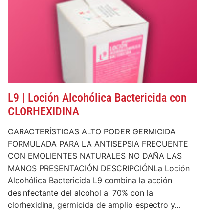
L9 | Loción Alcohólica Bactericida con
CLORHEXIDINA
CARACTERÍSTICAS ALTO PODER GERMICIDA
FORMULADA PARA LA ANTISEPSIA FRECUENTE
CON EMOLIENTES NATURALES NO DAÑA LAS
MANOS PRESENTACIÓN DESCRIPCIÓNLa Loción
Alcohólica Bactericida L9 combina la acción
desinfectante del alcohol al 70% con la
clorhexidina, germicida de amplio espectro y…