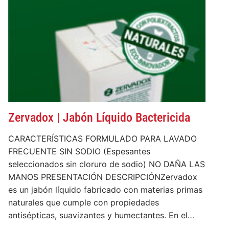
Zervadox | Jabón Líquido Bactericida
CARACTERÍSTICAS FORMULADO PARA LAVADO
FRECUENTE SIN SODIO (Espesantes
seleccionados sin cloruro de sodio) NO DAÑA LAS
MANOS PRESENTACIÓN DESCRIPCIÓNZervadox
es un jabón líquido fabricado con materias primas
naturales que cumple con propiedades
antisépticas, suavizantes y humectantes. En el…