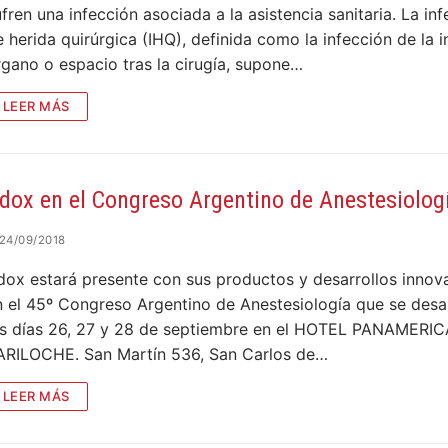
fren una infección asociada a la asistencia sanitaria. La in
 herida quirúrgica (IHQ), definida como la infección de la i
rgano o espacio tras la cirugía, supone…
LEER MÁS
dox en el Congreso Argentino de Anestesiolog
24/09/2018
dox estará presente con sus productos y desarrollos innov
n el 45º Congreso Argentino de Anestesiología que se desar
os días 26, 27 y 28 de septiembre en el HOTEL PANAMERI
ARILOCHE. San Martín 536, San Carlos de…
LEER MÁS