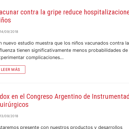
acunar contra la gripe reduce hospitalizacion
iños
14/09/2018
n nuevo estudio muestra que los niños vacunados contra la
nfluenza tienen significativamente menos probabilidades de
xperimentar complicaciones…
LEER MÁS
dox en el Congreso Argentino de Instrumenta
uirúrgicos
13/09/2018
staremos presente con nuestros productos y desarrollos