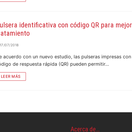
ulsera identificativa con código QR para mejor
ratamiento
17/07/2018
e acuerdo con un nuevo estudio, las pulseras impresas con
ódigo de respuesta rápida (QR) pueden permitir…
LEER MÁS
Acerca de…