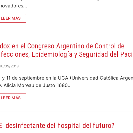
nnovadores…
LEER MÁS
dox en el Congreso Argentino de Control de
nfecciones, Epidemiología y Seguridad del Pac
10/09/2018
0 y 11 de septiembre en la UCA (Universidad Católica Argen
v. Alicia Moreau de Justo 1680…
LEER MÁS
El desinfectante del hospital del futuro?