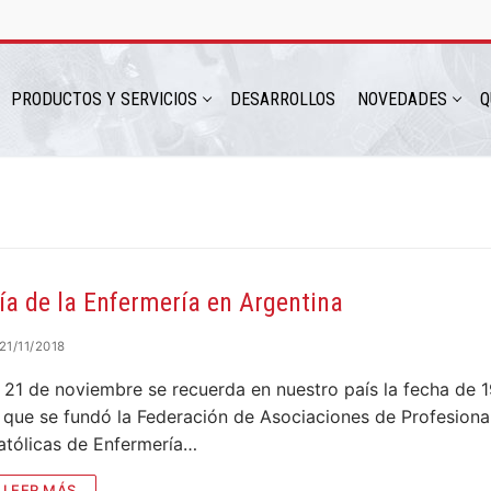
PRODUCTOS Y SERVICIOS
DESARROLLOS
NOVEDADES
Q
hatsapp: 54 9 11 6230 2470
ía de la Enfermería en Argentina
21/11/2018
l 21 de noviembre se recuerda en nuestro país la fecha de 
a que se fundó la Federación de Asociaciones de Profesiona
atólicas de Enfermería…
ICIOS
LEER MÁS