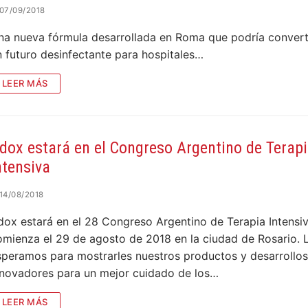
07/09/2018
na nueva fórmula desarrollada en Roma que podría convert
n futuro desinfectante para hospitales…
LEER MÁS
dox estará en el Congreso Argentino de Terap
ntensiva
14/08/2018
dox estará en el 28 Congreso Argentino de Terapia Intensi
omienza el 29 de agosto de 2018 en la ciudad de Rosario. 
speramos para mostrarles nuestros productos y desarrollos
nnovadores para un mejor cuidado de los…
LEER MÁS