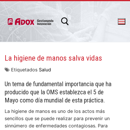
La higiene de manos salva vidas
info@adox.com.ar
whatsapp: 54 9 11 6230 2470
Etiquetados
Salud
Un tema de fundamental importancia que ha
producido que la OMS establezca el 5 de
Mayo como día mundial de esta práctica.
La higiene de manos es uno de los actos más
sencillos que se puede realizar para prevenir un
sinnúmero de enfermedades contagiosas. Para
PRODUCTOS Y SERVICIOS