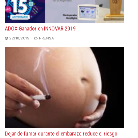
ADOX Ganador en INNOVAR 2019
22/10/2019
PRENSA
Dejar de fumar durante el embarazo reduce el riesgo