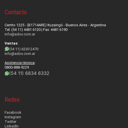
Contacto
Cerrito 1225 - (B1714ARE) Ituzaingó - Buenos Aires - Argentina
Tel: (54 11) 4481 6120 | Fax: 4481 6190
info@adox.com.ar
Ventas
:
(54 11) 6230 2470
info@adox.com.ar
Asistencia técnica
:
0800-888-9229
(54 11) 6834 6332
Redes
Facebook
Instagram
Twitter
LinkedIn