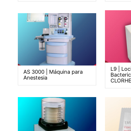
L9 | Loc
AS 3000 | Máquina para
Bacteri
Anestesia
CLORHE