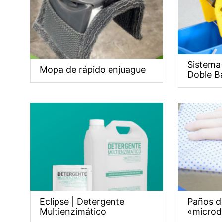
Sistema
Mopa de rápido enjuague
Doble B
Eclipse | Detergente
Paños d
Multienzimático
«microd