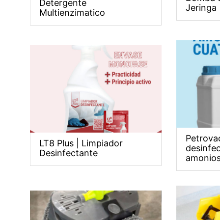
Detergente
Jeringa
Multienzimatico
Petrova
LT8 Plus | Limpiador
desinfe
Desinfectante
amonios