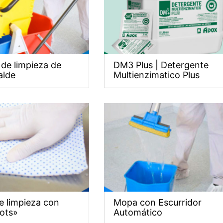
 de limpieza de
DM3 Plus | Detergente
alde
Multienzimatico Plus
e limpieza con
Mopa con Escurridor
ots»
Automático