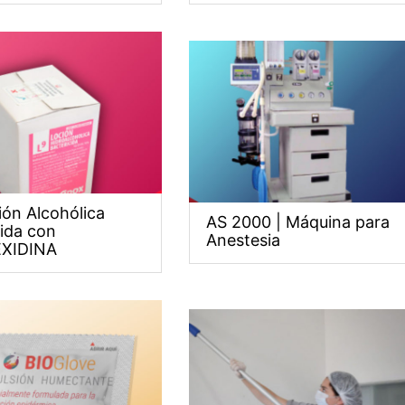
ión Alcohólica
AS 2000 | Máquina para
cida con
Anestesia
XIDINA