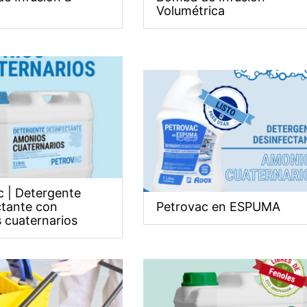
Volumétrica
c | Detergente
ctante con
Petrovac en ESPUMA
 cuaternarios