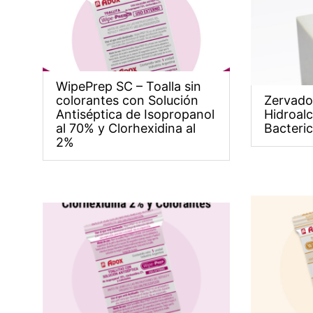
WipePrep SC – Toalla sin
colorantes con Solución
Zervado
Antiséptica de Isopropanol
Hidroalc
al 70% y Clorhexidina al
Bacteric
2%