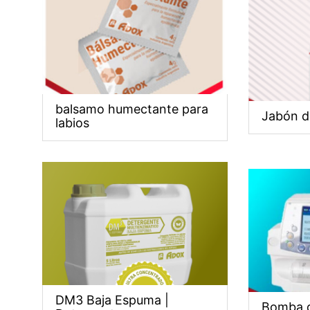
balsamo humectante para
Jabón d
labios
DM3 Baja Espuma |
Bomba d