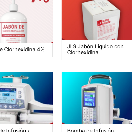
JL9 Jabón Liquido con
e Clorhexidina 4%
Clorhexidina
e Infusión a
Bomba de Infusión