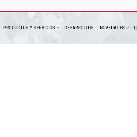
PRODUCTOS Y SERVICIOS
DESARROLLOS
NOVEDADES
Q
hatsapp: 54 9 11 6230 2470
ICIOS