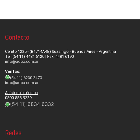
Contacto
Cerrito 1225 - (B1714ARE) Ituzaingó - Buenos Aires - Argentina
Tel: (54 11) 4481 6120 | Fax: 4481 6190
info@adox.com.ar
Ventas
:
(54 11) 6230 2470
info@adox.com.ar
Asistencia técnica
:
0800-888-9229
(54 11) 6834 6332
Redes