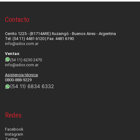
Contacto
Cerrito 1225 - (B1714ARE) Ituzaingó - Buenos Aires - Argentina
Tel: (54 11) 4481 6120 | Fax: 4481 6190
info@adox.com.ar
Ventas
:
(54 11) 6230 2470
info@adox.com.ar
Asistencia técnica
:
0800-888-9229
(54 11) 6834 6332
Redes
Facebook
Instagram
Twitter