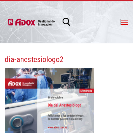
dia-anestesiologo2
info@adox.com.ar
whatsapp: 54 9 11 6230 2470
PRODUCTOS Y SERVICIOS